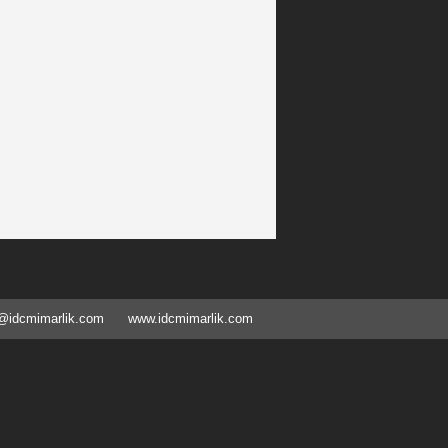
@idcmimarlik.com
www.idcmimarlik.com