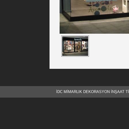
İDC MİMARLIK DEKORASYON İNŞAAT T